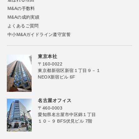
M&Aの手数料
M&Aの成約実績
よくあるご質問
中小M&Aガイドライン遵守宣誓
東京本社
〒160-0022
東京都新宿区新宿１丁目９－１
NEOX新宿ビル 6F
名古屋オフィス
〒460-0003
愛知県名古屋市中区錦１丁目
１０－９ BFS伏見ビル 7階