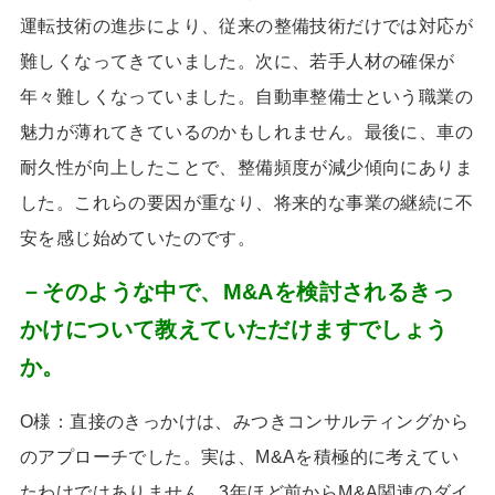
運転技術の進歩により、従来の整備技術だけでは対応が
難しくなってきていました。次に、若手人材の確保が
年々難しくなっていました。自動車整備士という職業の
魅力が薄れてきているのかもしれません。最後に、車の
耐久性が向上したことで、整備頻度が減少傾向にありま
した。これらの要因が重なり、将来的な事業の継続に不
安を感じ始めていたのです。
－そのような中で、M&Aを検討されるきっ
かけについて教えていただけますでしょう
か。
O様：直接のきっかけは、みつきコンサルティングから
のアプローチでした。実は、
M&A
を積極的に考えてい
たわけではありません。
3
年ほど前から
M&A
関連のダイ