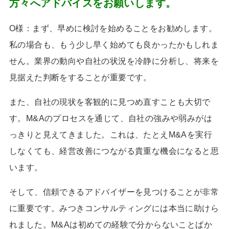
方々へアドバイスをお願いします。
O様：まず、早めに検討を始めることをお勧めします。
私の場合も、もう少し早く始めても良かったかもしれま
せん。業界の動向や自社の状況を冷静に分析し、将来を
見据えた判断をすることが重要です。
また、自社の現状を客観的に見つめ直すことも大切で
す。
M&A
のプロセスを通じて、自社の強みや弱みがは
っきりと見えてきました。これは、たとえ
M&A
を実行
しなくても、経営改善につながる貴重な機会になると思
います。
そして、信頼できるアドバイザーを見つけることが非常
に重要です。みつきコンサルティングには本当に助けら
れました。
M&A
は初めての経験で分からないことばか