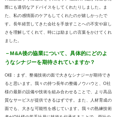
際にも適切なアドバイスをしてくれたりしました。ま
た、私の感情面のケアもしてくれたのが嬉しかったで
す。長年経営してきた会社を手放すことへの不安や寂し
さを理解してくれて、時には励ましの言葉をかけてくれ
ました。
－M&A後の協業について、具体的にどのよ
うなシナジーを期待されていますか？
O様：まず、整備技術の面で大きなシナジーが期待でき
ると思います。我々の持つ長年の整備ノウハウと、
O
社
様の最新の設備や技術を組み合わせることで、より高品
質なサービスが提供できるはずです。また、人材育成の
面でも、大きな可能性を感じています。我々の熟練技術
者が
O
社様の若手社員に技術を伝承することで、両社の