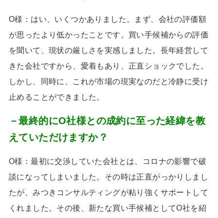
O様：はい、いくつかありました。まず、会社の評価額
が思ったより低かったことです。買い手候補からの評価
を聞いて、現状の厳しさを実感しました。長年経営して
きた会社ですから、愛着もあり、正直ショックでした。
しかし、同時に、これが市場の現実なのだと冷静に受け
止めることができました。
－最終的にO社様との成約に至った経緯を教
えていただけますか？
O様：最初に交渉していた会社とは、コロナの影響で破
談になってしまいました。その時は正直がっかりしまし
たが、みつきコンサルティングが粘り強くサポートして
くれました。その後、新たな買い手候補として
O
社を紹