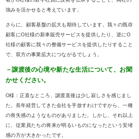
強みを活かせると考えています。
さらに、顧客基盤の拡大も期待しています。我々の既存
顧客に
O
社様の新車販売サービスを提供したり、逆に
O
社様の顧客に我々の整備サービスを提供したりすること
で、双方の事業拡大につながるでしょう。
－譲渡後の心境や新たな生活について、お聞
かせください。
O様：正直なところ、譲渡直後は少し寂しさを感じまし
た。長年経営してきた会社を手放すわけですから、一種
の喪失感のようなものがありました。しかし、それ以上
に、従業員たちの将来が明るいものになったという安堵
感の方が大きかったです。