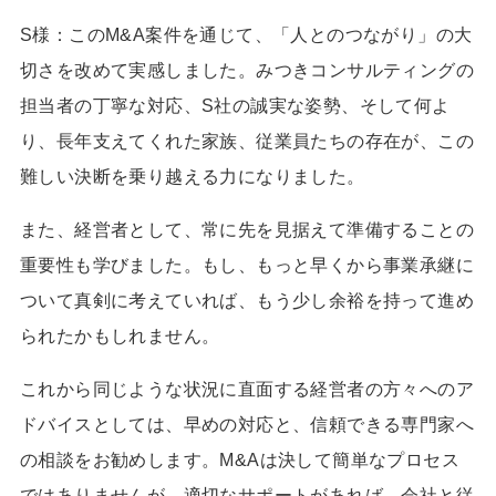
S様：
この
M&A
案件を通じて、「人とのつながり」の大
切さを改めて実感しました。みつきコンサルティングの
担当者の丁寧な対応、
S
社の誠実な姿勢、そして何よ
り、長年支えてくれた家族、従業員たちの存在が、この
難しい決断を乗り越える力になりました。
また、経営者として、常に先を見据えて準備することの
重要性も学びました。もし、もっと早くから事業承継に
ついて真剣に考えていれば、もう少し余裕を持って進め
られたかもしれません。
これから同じような状況に直面する経営者の方々へのア
ドバイスとしては、早めの対応と、信頼できる専門家へ
の相談をお勧めします。
M&A
は決して簡単なプロセス
ではありませんが、適切なサポートがあれば、会社と従