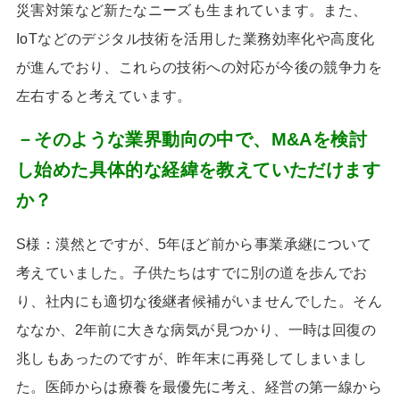
災害対策など新たなニーズも生まれています。また、
IoT
などのデジタル技術を活用した業務効率化や高度化
が進んでおり、これらの技術への対応が今後の競争力を
左右すると考えています。
－そのような業界動向の中で、M&Aを検討
し始めた具体的な経緯を教えていただけます
か？
S様：
漠然とですが、
5
年ほど前から事業承継について
考えていました。子供たちはすでに別の道を歩んでお
り、社内にも適切な後継者候補がいませんでした。そん
ななか、
2
年前に大きな病気が見つかり、一時は回復の
兆しもあったのですが、昨年末に再発してしまいまし
た。医師からは療養を最優先に考え、経営の第一線から