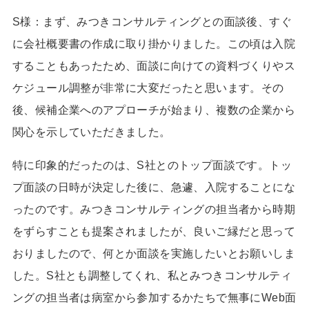
S様：
まず、みつきコンサルティングとの面談後、すぐ
に会社概要書の作成に取り掛かりました。この頃は入院
することもあったため、面談に向けての資料づくりやス
ケジュール調整が非常に大変だったと思います。その
後、候補企業へのアプローチが始まり、複数の企業から
関心を示していただきました。
特に印象的だったのは、
S
社とのトップ面談です。トッ
プ面談の日時が決定した後に、急遽、入院することにな
ったのです。みつきコンサルティングの担当者から時期
をずらすことも提案されましたが、良いご縁だと思って
おりましたので、何とか面談を実施したいとお願いしま
した。
S
社とも調整してくれ、私とみつきコンサルティ
ングの担当者は病室から参加するかたちで無事に
Web
面