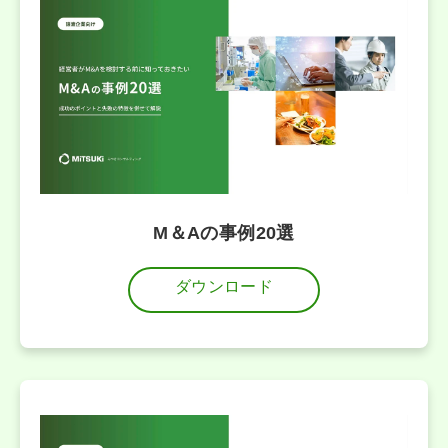
M＆Aの事例20選
ダウンロード