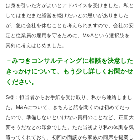
は身を引いた方がよいとアドバイスを受けました。私と
してはまだまだ経営を続けたいとの思いがありました
が、急に会社を休むことも考えられますので、会社の安
定と従業員の雇用を守るために、
M&A
という選択肢を
真剣に考えはじめました。
－みつきコンサルティングに相談を決意した
きっかけについて、もう少し詳しくお聞かせ
ください。
S様：
担当者からお手紙を受け取り、私から連絡しまし
た。
M&A
について、きちんと話を聞くのは初めてだっ
たので、準備しないといけない資料のことなど、正直大
変そうだなとの印象でした。ただ当初より私の体調を気
遣ってくれており、初回の面談から家族の同席を提案し