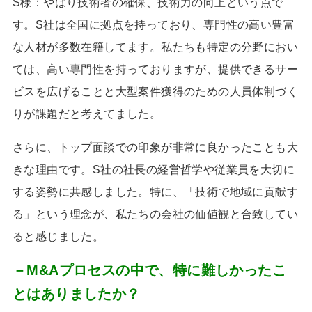
S様：
やはり技術者の確保、技術力の向上という点で
す。
S
社は全国に拠点を持っており、専門性の高い豊富
な人材が多数在籍してます。私たちも特定の分野におい
ては、高い専門性を持っておりますが、提供できるサー
ビスを広げることと大型案件獲得のための人員体制づく
りが課題だと考えてました。
さらに、トップ面談での印象が非常に良かったことも大
きな理由です。
S
社の社長の経営哲学や従業員を大切に
する姿勢に共感しました。特に、「技術で地域に貢献す
る」という理念が、私たちの会社の価値観と合致してい
ると感じました。
－M&Aプロセスの中で、特に難しかったこ
とはありましたか？