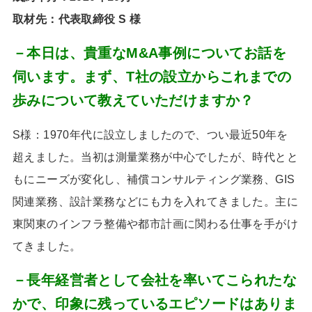
取材先：代表取締役 S 様
－本日は、貴重なM&A事例についてお話を
伺います。まず、T社の設立からこれまでの
歩みについて教えていただけますか？
S様：1970
年代に設立しましたので、つい最近
50
年を
超えました。当初は測量業務が中心でしたが、時代とと
もにニーズが変化し、補償コンサルティング業務、
GIS
関連業務、設計業務などにも力を入れてきました。主に
東関東のインフラ整備や都市計画に関わる仕事を手がけ
てきました。
－長年経営者として会社を率いてこられたな
かで、印象に残っているエピソードはありま