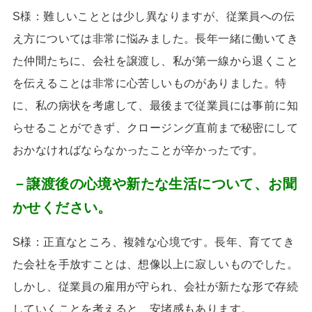
S様：
難しいこととは少し異なりますが、従業員への伝
え方については非常に悩みました。長年一緒に働いてき
た仲間たちに、会社を譲渡し、私が第一線から退くこと
を伝えることは非常に心苦しいものがありました。特
に、私の病状を考慮して、最後まで従業員には事前に知
らせることができず、クロージング直前まで秘密にして
おかなければならなかったことが辛かったです。
－譲渡後の心境や新たな生活について、お聞
かせください。
S様：
正直なところ、複雑な心境です。長年、育ててき
た会社を手放すことは、想像以上に寂しいものでした。
しかし、従業員の雇用が守られ、会社が新たな形で存続
していくことを考えると、安堵感もあります。