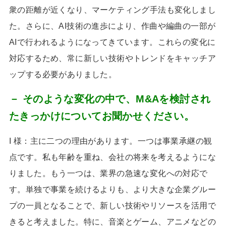
衆の距離が近くなり、マーケティング手法も変化しまし
た。さらに、
AI
技術の進歩により、作曲や編曲の一部が
AI
で行われるようになってきています。これらの変化に
対応するため、常に新しい技術やトレンドをキャッチア
ップする必要がありました。
－ そのような変化の中で、M&Aを検討され
たきっかけについてお聞かせください。
I 様：主に二つの理由があります。一つは事業承継の観
点です。私も年齢を重ね、会社の将来を考えるようにな
りました。もう一つは、業界の急速な変化への対応で
す。単独で事業を続けるよりも、より大きな企業グルー
プの一員となることで、新しい技術やリソースを活用で
きると考えました。特に、音楽とゲーム、アニメなどの