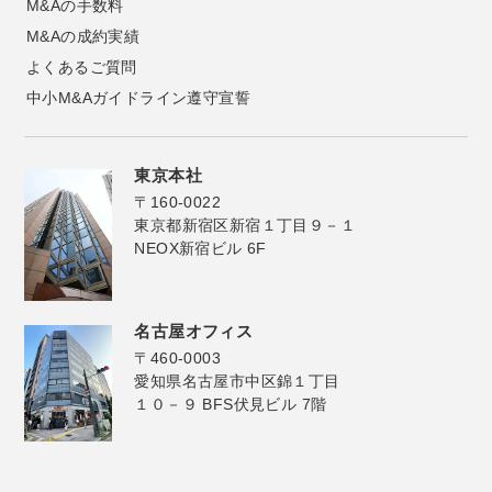
M&Aの手数料
M&Aの成約実績
よくあるご質問
中小M&Aガイドライン遵守宣誓
東京本社
〒160-0022
東京都新宿区新宿１丁目９－１
NEOX新宿ビル 6F
名古屋オフィス
〒460-0003
愛知県名古屋市中区錦１丁目
１０－９ BFS伏見ビル 7階