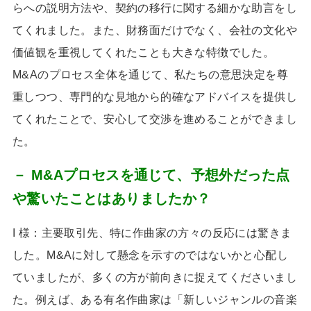
らへの説明方法や、契約の移行に関する細かな助言をし
てくれました。また、財務面だけでなく、会社の文化や
価値観を重視してくれたことも大きな特徴でした。
M&A
のプロセス全体を通じて、私たちの意思決定を尊
重しつつ、専門的な見地から的確なアドバイスを提供し
てくれたことで、安心して交渉を進めることができまし
た。
－ M&Aプロセスを通じて、予想外だった点
や驚いたことはありましたか？
I 様：主要取引先、特に作曲家の方々の反応には驚きま
した。
M&A
に対して懸念を示すのではないかと心配し
ていましたが、多くの方が前向きに捉えてくださいまし
た。例えば、ある有名作曲家は「新しいジャンルの音楽