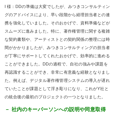
I 様：DD
の準備は大変でしたが、みつきコンサルティン
グのアドバイスにより、早い段階から経理担当者との連
携を強化していました。そのおかげで、資料準備などが
スムーズに進みました。特に、著作権管理に関する複雑
な契約書類や、アーティストとの契約関係の整理には時
間がかかりましたが、みつきコンサルティングの担当者
が丁寧にサポートしてくれたおかげで、効率的に進める
ことができました。
DD
の過程で、自社の強みや課題を
再認識することができ、非常に有意義な経験となりまし
た。例えば、デジタル著作権管理システムの導入が遅れ
ていたことが課題として浮き彫りになり、これが
Y
社と
の統合後の最初のプロジェクトの一つとなりました。
－ 社内のキーパーソンへの説明や同意取得