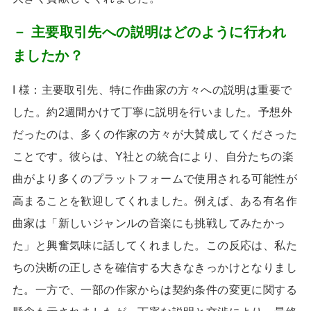
－ 主要取引先への説明はどのように行われ
ましたか？
I 様：主要取引先、特に作曲家の方々への説明は重要で
した。約
2
週間かけて丁寧に説明を行いました。予想外
だったのは、多くの作家の方々が大賛成してくださった
ことです。彼らは、
Y
社との統合により、自分たちの楽
曲がより多くのプラットフォームで使用される可能性が
高まることを歓迎してくれました。例えば、ある有名作
曲家は「新しいジャンルの音楽にも挑戦してみたかっ
た」と興奮気味に話してくれました。この反応は、私た
ちの決断の正しさを確信する大きなきっかけとなりまし
た。一方で、一部の作家からは契約条件の変更に関する