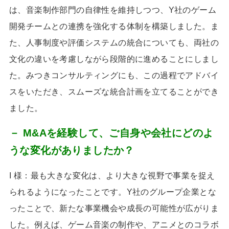
は、音楽制作部門の自律性を維持しつつ、
Y
社のゲーム
開発チームとの連携を強化する体制を構築しました。ま
た、人事制度や評価システムの統合についても、両社の
文化の違いを考慮しながら段階的に進めることにしまし
た。みつきコンサルティングにも、この過程でアドバイ
スをいただき、スムーズな統合計画を立てることができ
ました。
－ M&Aを経験して、ご自身や会社にどのよ
うな変化がありましたか？
I 様：最も大きな変化は、より大きな視野で事業を捉え
られるようになったことです。
Y
社のグループ企業とな
ったことで、新たな事業機会や成長の可能性が広がりま
した。例えば、ゲーム音楽の制作や、アニメとのコラボ