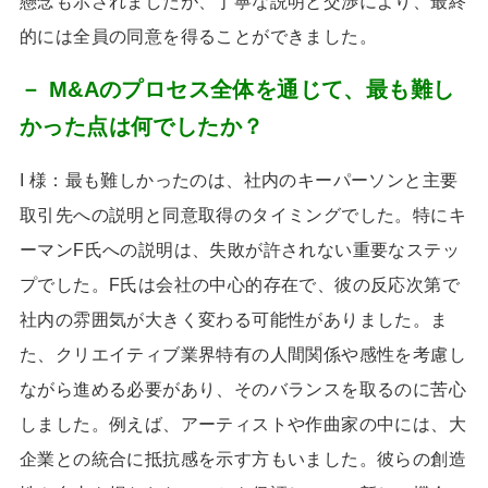
懸念も示されましたが、丁寧な説明と交渉により、最終
的には全員の同意を得ることができました。
－ M&Aのプロセス全体を通じて、最も難し
かった点は何でしたか？
I 様：最も難しかったのは、社内のキーパーソンと主要
取引先への説明と同意取得のタイミングでした。特にキ
ーマン
F
氏への説明は、失敗が許されない重要なステッ
プでした。
F
氏は会社の中心的存在で、彼の反応次第で
社内の雰囲気が大きく変わる可能性がありました。ま
た、クリエイティブ業界特有の人間関係や感性を考慮し
ながら進める必要があり、そのバランスを取るのに苦心
しました。例えば、アーティストや作曲家の中には、大
企業との統合に抵抗感を示す方もいました。彼らの創造