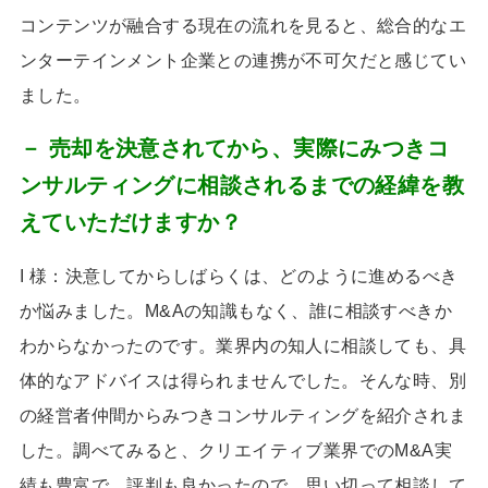
コンテンツが融合する現在の流れを見ると、総合的なエ
ンターテインメント企業との連携が不可欠だと感じてい
ました。
－ 売却を決意されてから、実際にみつきコ
ンサルティングに相談されるまでの経緯を教
えていただけますか？
I 様：決意してからしばらくは、どのように進めるべき
か悩みました。
M&A
の知識もなく、誰に相談すべきか
わからなかったのです。業界内の知人に相談しても、具
体的なアドバイスは得られませんでした。そんな時、別
の経営者仲間からみつきコンサルティングを紹介されま
した。調べてみると、クリエイティブ業界での
M&A
実
績も豊富で、評判も良かったので、思い切って相談して