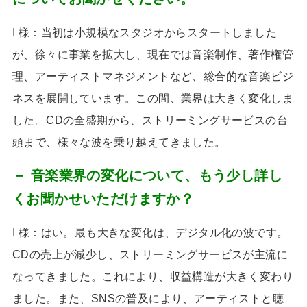
I 様：当初は小規模なスタジオからスタートしました
が、徐々に事業を拡大し、現在では音楽制作、著作権管
理、アーティストマネジメントなど、総合的な音楽ビジ
ネスを展開しています。この間、業界は大きく変化しま
した。
CD
の全盛期から、ストリーミングサービスの台
頭まで、様々な波を乗り越えてきました。
－ 音楽業界の変化について、もう少し詳し
くお聞かせいただけますか？
I 様：はい。最も大きな変化は、デジタル化の波です。
CD
の売上が減少し、ストリーミングサービスが主流に
なってきました。これにより、収益構造が大きく変わり
ました。また、
SNS
の普及により、アーティストと聴