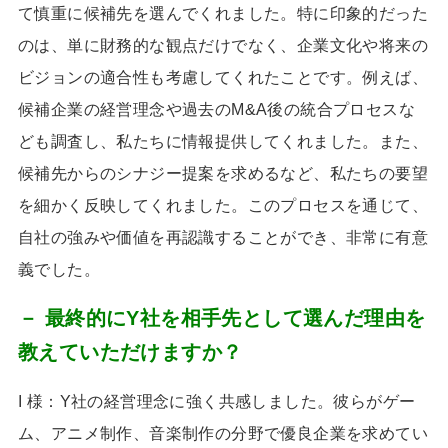
て慎重に候補先を選んでくれました。特に印象的だった
のは、単に財務的な観点だけでなく、企業文化や将来の
ビジョンの適合性も考慮してくれたことです。例えば、
候補企業の経営理念や過去の
M&A
後の統合プロセスな
ども調査し、私たちに情報提供してくれました。また、
候補先からのシナジー提案を求めるなど、私たちの要望
を細かく反映してくれました。このプロセスを通じて、
自社の強みや価値を再認識することができ、非常に有意
義でした。
－ 最終的にY社を相手先として選んだ理由を
教えていただけますか？
I 様：Y
社の経営理念に強く共感しました。彼らがゲー
ム、アニメ制作、音楽制作の分野で優良企業を求めてい