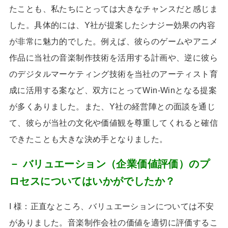
たことも、私たちにとっては大きなチャンスだと感じま
した。具体的には、
Y
社が提案したシナジー効果の内容
が非常に魅力的でした。例えば、彼らのゲームやアニメ
作品に当社の音楽制作技術を活用する計画や、逆に彼ら
のデジタルマーケティング技術を当社のアーティスト育
成に活用する案など、双方にとって
Win-Win
となる提案
が多くありました。また、
Y
社の経営陣との面談を通じ
て、彼らが当社の文化や価値観を尊重してくれると確信
できたことも大きな決め手となりました。
－ バリュエーション（企業価値評価）のプ
ロセスについてはいかがでしたか？
I 様：正直なところ、バリュエーションについては不安
がありました。音楽制作会社の価値を適切に評価するこ