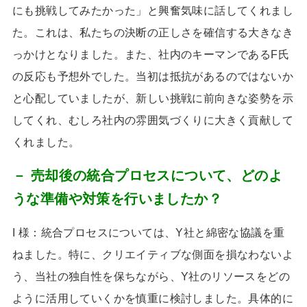
にも挑戦してみたかった」と興奮気味に話してくれまし
た。これは、私たちの決断の正しさを確信する大きなき
っかけとなりました。また、社内のキーマンである
F
氏
の反応も予想外でした。当初は抵抗があるのではないか
と心配していましたが、新しい挑戦に前向きな姿勢を示
してくれ、むしろ社内の雰囲気づくりに大きく貢献して
くれました。
－ 売却後の統合プロセスについて、どのよ
うな準備や対策を行いましたか？
I 様：統合プロセスについては、
Y
社と綿密な協議を重
ねました。特に、クリエイティブな側面を損なわないよ
う、当社の独自性を保ちながら、
Y
社のリソースをどの
ように活用していくかを慎重に検討しました。具体的に