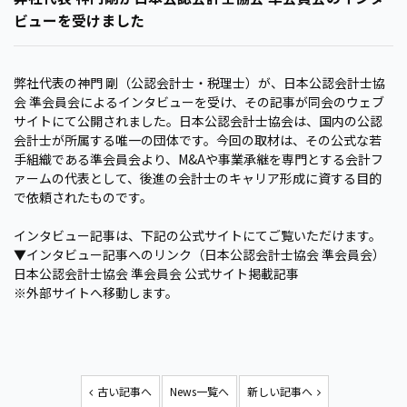
ビューを受けました
弊社代表の
神門 剛
（公認会計士・税理士）が、日本公認会計士協
会 準会員会によるインタビューを受け、その記事が同会のウェブ
サイトにて公開されました。日本公認会計士協会は、国内の公認
会計士が所属する唯一の団体です。今回の取材は、その公式な若
手組織である準会員会より、M&Aや事業承継を専門とする会計フ
ァームの代表として、後進の会計士のキャリア形成に資する目的
で依頼されたものです。
インタビュー記事は、下記の公式サイトにてご覧いただけます。
▼インタビュー記事へのリンク（日本公認会計士協会 準会員会）
日本公認会計士協会 準会員会 公式サイト掲載記事
※外部サイトへ移動します。
古い記事へ
News一覧へ
新しい記事へ