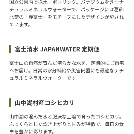
国立公園内で採水・ボトリング。バナジウムを含むナ
チュラルミネラルウォーターで、パッケージには葛飾
北斎の「赤富士」をモチーフにしたデザインが施され
ています。
富士清水 JAPANWATER 定期便
富士山の自然が育んだ清らかな水を、定期的にご自宅
へお届け。日常の水分補給や災害備蓄にも最適なナチ
ュラルミネラルウォーターです。
山中湖村産コシヒカリ
山中湖の澄んだ水と肥沃な土壌で育ったコシヒカリ。
ふっくらとした炊き上がりと甘みが特徴で、毎日の食
卓を豊かに彩ります。