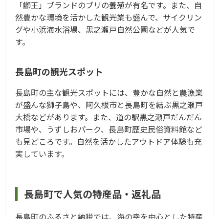
「鰤王」ブランドのブリの養殖が有名です。また、自
然豊かな環境を活かした観光業も盛んで、サイクリン
グや小浜海水浴場、黒之瀬戸自然公園などが人気で
す。
長島町の観光スポット
長島町の主な観光スポットには、豊かな自然と農漁業
が盛んな獅子島や、阿久根市と長島町を結ぶ黒之瀬戸
大橋などがあります。また、道の駅黒之瀬戸だんだん
市場や、うずしおパーク、長島町歴史民俗資料館など
も見どころです。自然を活かしたアウトドア体験も充
実しています。
長島町で人気の特産品・返礼品
長島町のふるさと納税では、海の幸を中心とした特産