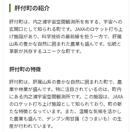
肝付町の紹介
肝付町は、内之浦宇宙空間観測所を有する、宇宙への
玄関口として知られる町です。JAXAのロケット打ち上
げ施設があり、科学技術の最前線を担う一方で、肝属
山系の豊かな自然に囲まれた農業も盛んです。伝統と
革新が共存するユニークな町です。
肝付町の特徴
肝付町は、肝属山系の豊かな自然に囲まれた町で、農
業や林業が盛んです。特に注目されているのは、町内
にある内之浦宇宙空間観測所です。この施設は、JAXA
のロケット打ち上げ施設として知られており、町の新
たな特徴となっています。また、温暖な気候を活かし
た農業も盛んで、デンプン用甘藷（さつまいも）の生
産が行われています。