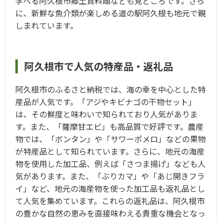
学べる阿久根市郷土資料館なども見どころです。さら
に、新鮮な魚介類が楽しめる道の駅阿久根も地元で親
しまれています。
阿久根市で人気の特産品・返礼品
阿久根市のふるさと納税では、海の幸を中心とした特
産品が人気です。「アジやキビナゴの干物セット」
は、その鮮度と味わいで知られており人気がありま
す。また、「薩摩甘エビ」も高品質で好評です。農産
物では、「ボンタン」や「サワーポメロ」などの果物
が特産品として知られています。さらに、地元の海産
物を使用した加工品、例えば「さつま揚げ」なども人
気があります。また、「ぶりカマ」や「あじ開きフラ
イ」など、地元の海産物を使った加工品も返礼品とし
て人気を集めています。これらの返礼品は、阿久根市
の豊かな自然の恵みを直接味わえる貴重な機会となっ