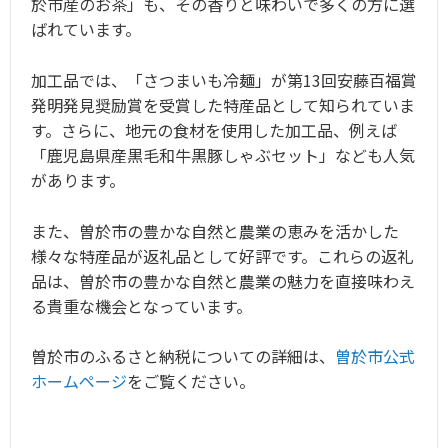
於市産のお茶」も、その香りと味わいで多くの方に選
ばれています。
加工品では、「さつまいも冷麺」が第13回安藤百福賞
発明発見奨励賞を受賞した特産品として知られていま
す。さらに、地元の食材を使用した加工品、例えば
「鹿児島県産黒毛和牛黒豚しゃぶセット」なども人気
があります。
また、曽於市の豊かな自然と農業の恵みを活かした
様々な特産品が返礼品として好評です。これらの返礼
品は、曽於市の豊かな自然と農業の魅力を直接味わえ
る貴重な機会となっています。
曽於市のふるさと納税についての詳細は、
曽於市公式
ホームページ
をご覧ください。