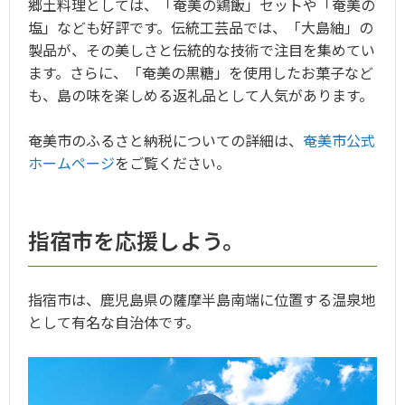
郷土料理としては、「奄美の鶏飯」セットや「奄美の
塩」なども好評です。伝統工芸品では、「大島紬」の
製品が、その美しさと伝統的な技術で注目を集めてい
ます。さらに、「奄美の黒糖」を使用したお菓子など
も、島の味を楽しめる返礼品として人気があります。
奄美市のふるさと納税についての詳細は、
奄美市公式
ホームページ
をご覧ください。
指宿市を応援しよう。
指宿市は、鹿児島県の薩摩半島南端に位置する温泉地
として有名な自治体です。