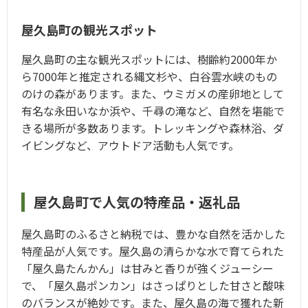
屋久島町の観光スポット
屋久島町の主な観光スポットには、樹齢約2000年か
ら7000年と推定される縄文杉や、白谷雲水峡のもの
のけの森があります。また、ウミガメの産卵地として
有名な永田いなか浜や、千尋の滝など、自然を堪能で
きる場所が多数あります。トレッキングや森林浴、ダ
イビングなど、アウトドア活動も人気です。
屋久島町で人気の特産品・返礼品
屋久島町のふるさと納税では、豊かな自然を活かした
特産品が人気です。屋久島の清らかな水で育てられた
「屋久島たんかん」は甘みと香りが強くジューシー
で、「屋久島ポンカン」はさっぱりとした甘さと酸味
のバランスが絶妙です。また、屋久島の海で獲れた新