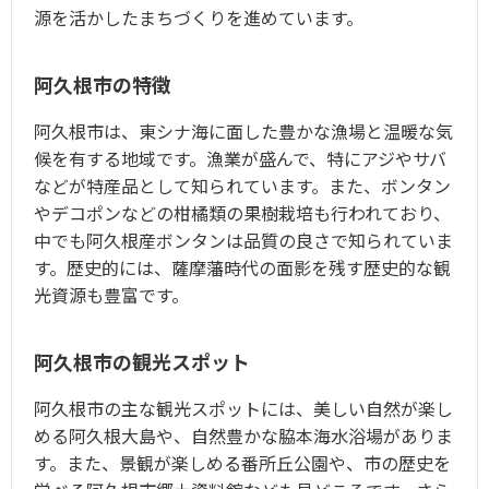
源を活かしたまちづくりを進めています。
阿久根市の特徴
阿久根市は、東シナ海に面した豊かな漁場と温暖な気
候を有する地域です。漁業が盛んで、特にアジやサバ
などが特産品として知られています。また、ボンタン
やデコポンなどの柑橘類の果樹栽培も行われており、
中でも阿久根産ボンタンは品質の良さで知られていま
す。歴史的には、薩摩藩時代の面影を残す歴史的な観
光資源も豊富です。
阿久根市の観光スポット
阿久根市の主な観光スポットには、美しい自然が楽し
める阿久根大島や、自然豊かな脇本海水浴場がありま
す。また、景観が楽しめる番所丘公園や、市の歴史を