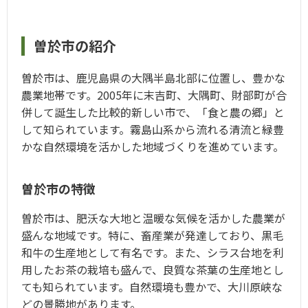
曽於市の紹介
曽於市は、鹿児島県の大隅半島北部に位置し、豊かな
農業地帯です。2005年に末吉町、大隅町、財部町が合
併して誕生した比較的新しい市で、「食と農の郷」と
して知られています。霧島山系から流れる清流と緑豊
かな自然環境を活かした地域づくりを進めています。
曽於市の特徴
曽於市は、肥沃な大地と温暖な気候を活かした農業が
盛んな地域です。特に、畜産業が発達しており、黒毛
和牛の生産地として有名です。また、シラス台地を利
用したお茶の栽培も盛んで、良質な茶葉の生産地とし
ても知られています。自然環境も豊かで、大川原峡な
どの景勝地があります。