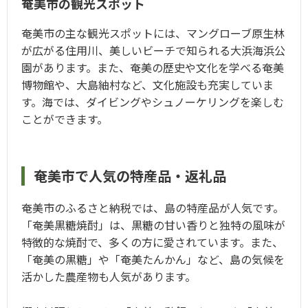
奄美市の観光スポット
奄美市の主な観光スポットには、マングローブ原生林
が広がる住用川、美しいビーチで知られる大浜海浜公
園があります。また、奄美の歴史や文化を学べる奄美
博物館や、大島紬村など、文化施設も充実していま
す。海では、ダイビングやシュノーケリングを楽しむ
ことができます。
奄美市で人気の特産品・返礼品
奄美市のふるさと納税では、島の特産品が人気です。
「奄美黒糖焼酎」は、黒糖の甘い香りと独特の風味が
特徴的な焼酎で、多くの方に愛されています。また、
「奄美の黒糖」や「奄美たんかん」など、島の気候を
活かした農産物も人気があります。