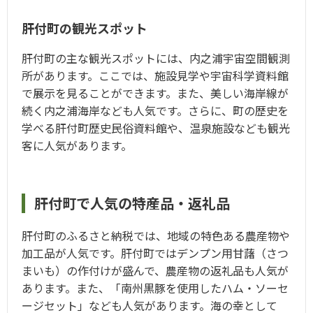
肝付町の観光スポット
肝付町の主な観光スポットには、内之浦宇宙空間観測
所があります。ここでは、施設見学や宇宙科学資料館
で展示を見ることができます。また、美しい海岸線が
続く内之浦海岸なども人気です。さらに、町の歴史を
学べる肝付町歴史民俗資料館や、温泉施設なども観光
客に人気があります。
肝付町で人気の特産品・返礼品
肝付町のふるさと納税では、地域の特色ある農産物や
加工品が人気です。肝付町ではデンプン用甘藷（さつ
まいも）の作付けが盛んで、農産物の返礼品も人気が
あります。また、「南州黒豚を使用したハム・ソーセ
ージセット」なども人気があります。海の幸として