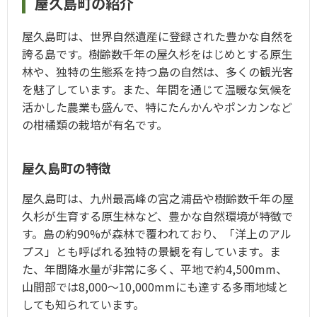
屋久島町の紹介
屋久島町は、世界自然遺産に登録された豊かな自然を
誇る島です。樹齢数千年の屋久杉をはじめとする原生
林や、独特の生態系を持つ島の自然は、多くの観光客
を魅了しています。また、年間を通じて温暖な気候を
活かした農業も盛んで、特にたんかんやポンカンなど
の柑橘類の栽培が有名です。
屋久島町の特徴
屋久島町は、九州最高峰の宮之浦岳や樹齢数千年の屋
久杉が生育する原生林など、豊かな自然環境が特徴で
す。島の約90%が森林で覆われており、「洋上のアル
プス」とも呼ばれる独特の景観を有しています。ま
た、年間降水量が非常に多く、平地で約4,500mm、
山間部では8,000～10,000mmにも達する多雨地域と
しても知られています。