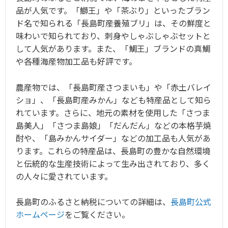
品が人気です。「鰤王」や「茶ぶり」といったブラン
ド名で知られる「長島町産養殖ブリ」は、その鮮度と
味わいで知られており、刺身やしゃぶしゃぶセットと
して人気があります。また、「鯛王」ブランドの真鯛
や各種海産物加工品も好評です。
農産物では、「長島町産さつまいも」や「赤土バレイ
ショ」、「長島町産みかん」なども特産品として知ら
れています。さらに、地元の素材を使用した「さつま
島美人」「さつま島娘」「だんだん」などの本格芋焼
酎や、「島みかんサイダー」などの加工品も人気があ
ります。これらの特産品は、長島町の豊かな自然環境
と伝統的な生産技術によって生み出されており、多く
の人々に愛されています。
長島町のふるさと納税についての詳細は、
長島町公式
ホームページ
をご覧ください。