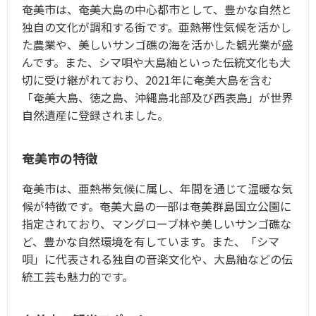
奄美市は、奄美大島の中心都市として、豊かな自然と
独自の文化が調和する街です。亜熱帯性気候を活かし
た農業や、美しいサンゴ礁の海を活かした観光業が盛
んです。また、シマ唄や大島紬といった伝統文化も大
切に受け継がれており、2021年に奄美大島を含む
「奄美大島、徳之島、沖縄島北部及び西表島」が世界
自然遺産に登録されました。
奄美市の特徴
奄美市は、亜熱帯気候に属し、年間を通じて温暖な気
候が特徴です。奄美大島の一部は奄美群島国立公園に
指定されており、マングローブ林や美しいサンゴ礁な
ど、豊かな自然環境を有しています。また、「シマ
唄」に代表される独自の音楽文化や、大島紬などの伝
統工芸も魅力的です。