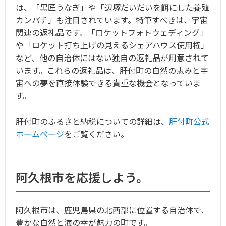
は、「黒匠うなぎ」や「辺塚だいだいを餌にした養殖
カンパチ」も注目されています。特筆すべきは、宇宙
関連の返礼品です。「ロケットフォトウェディング」
や「ロケット打ち上げの見えるシェアハウス使用権」
など、他の自治体にはない独自の返礼品が用意されて
います。これらの返礼品は、肝付町の自然の恵みと宇
宙への夢を直接体験できる貴重な機会となっていま
す。
肝付町のふるさと納税についての詳細は、
肝付町公式
ホームページ
をご覧ください。
阿久根市を応援しよう。
阿久根市は、鹿児島県の北西部に位置する自治体で、
豊かな自然と海の幸が魅力の町です。