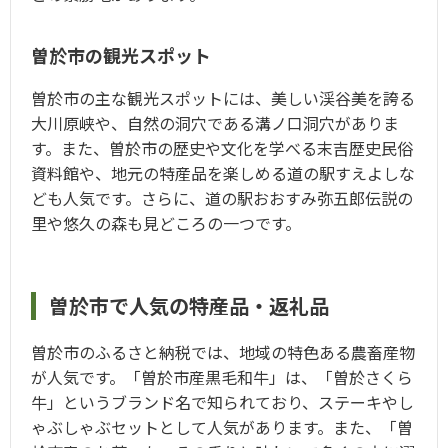
曽於市の観光スポット
曽於市の主な観光スポットには、美しい渓谷美を誇る
大川原峡や、自然の洞穴である溝ノ口洞穴がありま
す。また、曽於市の歴史や文化を学べる末吉歴史民俗
資料館や、地元の特産品を楽しめる道の駅すえよしな
ども人気です。さらに、道の駅おおすみ弥五郎伝説の
里や悠久の森も見どころの一つです。
曽於市で人気の特産品・返礼品
曽於市のふるさと納税では、地域の特色ある農畜産物
が人気です。「曽於市産黒毛和牛」は、「曽於さくら
牛」というブランド名で知られており、ステーキやし
ゃぶしゃぶセットとして人気があります。また、「曽