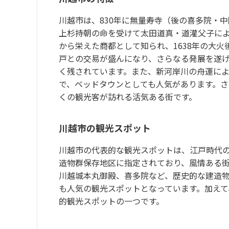
川越市は、830年に無量寿寺（後の喜多院・中
上杉持朝の命を受けて太田道真・道灌父子に
から栄えた商都として知られ、1638年の大
戸との交易が盛んになり、さらなる発展を遂
く残されています。また、新河岸川の舟運に
で、ベッドタウンとしても人気があります。
くの観光客が訪れる活気ある街です。
川越市の観光スポット
川越市の代表的な観光スポットは、江戸時代
造物群保存地区に指定されており、風情ある
川越城本丸御殿、喜多院など、歴史的な建造
も人気の観光スポットとなっています。加え
的観光スポットの一つです。