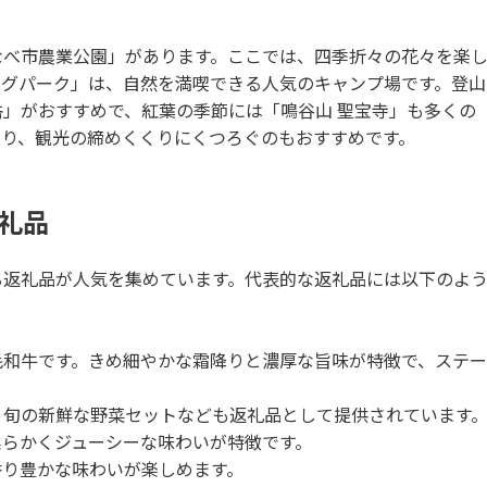
なべ市農業公園」があります。ここでは、四季折々の花々を楽
ングパーク」は、自然を満喫できる人気のキャンプ場です。登山
」がおすすめで、紅葉の季節には「鳴谷山 聖宝寺」も多くの
あり、観光の締めくくりにくつろぐのもおすすめです。
礼品
る返礼品が人気を集めています。代表的な返礼品には以下のよ
毛和牛です。きめ細やかな霜降りと濃厚な旨味が特徴で、ステー
、旬の新鮮な野菜セットなども返礼品として提供されています
柔らかくジューシーな味わいが特徴です。
香り豊かな味わいが楽しめます。