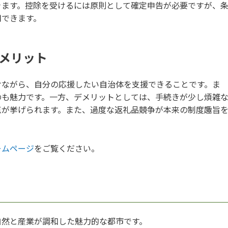
きます。控除を受けるには原則として確定申告が必要ですが、
用できます。
メリット
けながら、自分の応援したい自治体を支援できることです。ま
のも魅力です。一方、デメリットとしては、手続きが少し煩雑
点が挙げられます。また、過度な返礼品競争が本来の制度趣旨
ームページ
をご覧ください。
自然と産業が調和した魅力的な都市です。