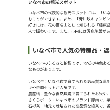
いなべ市の観光スポット
いなべ市の代表的な観光スポットには、「い
むことができます。また、「青川峡キャンピ
好きには、花の百名山として知られる「藤原岳
人で賑わいます。また、市内には温泉施設が
いなべ市で人気の特産品・返
いなべ市のふるさと納税では、地域の特色あ
なものがあります。
いなべ牛：いなべ市で育てられた高品質な黒
キや焼肉セットが人気です。
農産物：豊かな自然環境で育てられたお米や
さくらポーク：いなべ市のブランド豚肉で、
石榑茶：地元で栽培された高品質な緑茶で、