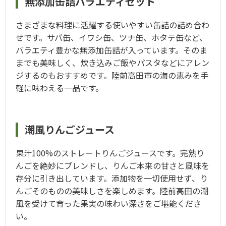
無添加缶詰バラエティセット
さまざまな料理に活躍する使いやすい缶詰の詰め合わ
せです。サバ缶、イワシ缶、ツナ缶、ホタテ缶など、
バラエティ豊かな無添加缶詰が入っています。そのま
までも美味しく、炊き込みご飯やパスタなどにアレン
ジするのもおすすめです。陸前高田市の海の恵みを手
軽に味わえる一品です。
潮風りんごジュース
果汁100%のストレートりんごジュースです。完熟り
んごを絶妙にブレンドし、りんご本来の甘さと風味を
存分に引き出しています。添加物を一切使用せず、り
んごそのものの美味しさを楽しめます。陸前高田の潮
風を受けて育った果実の味わい深さをご堪能くださ
い。