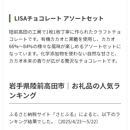
LISAチョコレート アソートセット
陸前高田の工房で1枚1枚丁寧に作られたクラフトチョ
コレートです。有機カカオと黒糖を使用し、カカオ
66%～84%の様々な風味が楽しめるアソートセットに
なっています。化学添加物を使わない自然な甘さと、
カカオ本来の香りが広がる贅沢なチョコレートです。
岩手県陸前高田市｜お礼品の人気ラ
ンキング
ふるさと納税サイト「さとふる」によると、以下のラ
ンキング結果でした。（2025/4/23～5/22）