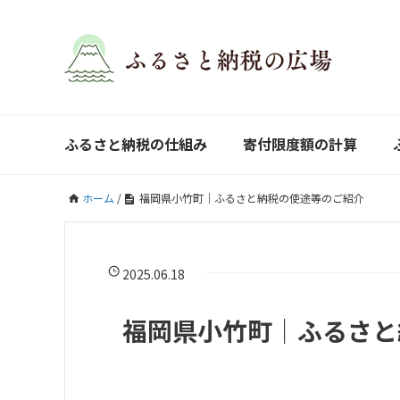
ふるさと納税の仕組み
寄付限度額の計算
ホーム
/
福岡県小竹町｜ふるさと納税の使途等のご紹介
2025.06.18
福岡県小竹町｜ふるさと