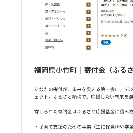
福岡県小竹町｜寄付金（ふる
あなたの寄付が、未来を変える第一歩に。SD
ェクト。ふるさと納税で、応援したい未来を
寄せられた寄附金はふるさと応援基金に積み
・子育て支援のための事業（主に保育所や学