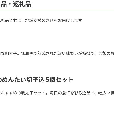
産品・返礼品
返礼品と共に、地域支援の喜びをお届けします。
利な明太子。無着色で熟成された深い味わいが特徴で、ご飯の
のめんたい切子込 5個セット
におすすめの明太子セット。毎日の食卓を彩る逸品で、幅広い