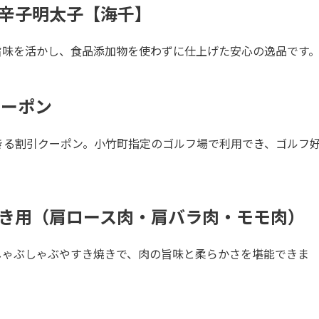
辛子明太子【海千】
旨味を活かし、食品添加物を使わずに仕上げた安心の逸品です
クーポン
きる割引クーポン。小竹町指定のゴルフ場で利用でき、ゴルフ
き用（肩ロース肉・肩バラ肉・モモ肉）
しゃぶしゃぶやすき焼きで、肉の旨味と柔らかさを堪能できま