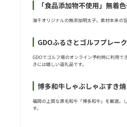
「食品添加物不使用」無着色
海千オリジナルの無添加明太子。素材本来の
GDOふるさとゴルフプレー
GDOでゴルフ場のオンライン予約時に利用で
きには嬉しい返礼品です。
博多和牛しゃぶしゃぶすき焼
福岡の上質な黒毛和牛「博多和牛」を厳選。
す。