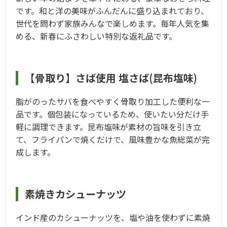
です。和と洋の美味がふんだんに盛り込まれており、
世代を問わず家族みんなで楽しめます。毎年人気を集
める、新春にふさわしい特別な返礼品です
。
【骨取り】さば使用 塩さば(昆布塩味)
脂がのったサバを食べやすく骨取り加工した便利な一
品です。個包装になっているため、使いたい分だけ手
軽に調理できます。昆布塩味が素材の旨味を引き立
て、フライパンで焼くだけで、風味豊かな魚総菜が完
成します
。
素焼きカシューナッツ
インド産のカシューナッツを、塩や油を使わずに素焼