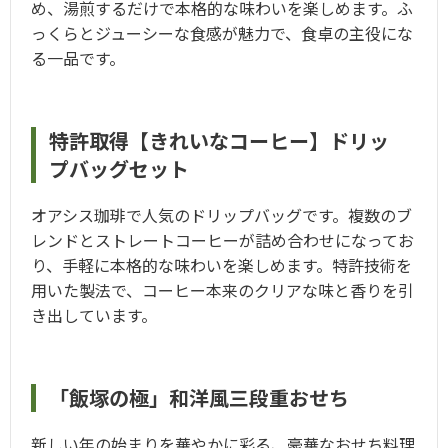
め、湯煎するだけで本格的な味わいを楽しめます。ふ
っくらとジューシーな食感が魅力で、食卓の主役にな
る一品です
。
特許取得【きれいなコーヒー】ドリッ
プバッグセット
オアシス珈琲で人気のドリップバッグです。複数のブ
レンドとストレートコーヒーが詰め合わせになってお
り、手軽に本格的な味わいを楽しめます。特許技術を
用いた製法で、コーヒー本来のクリアな味と香りを引
き出しています
。
「飯塚の極」和洋風三段重おせち
新しい年の始まりを華やかに彩る、豪華なおせち料理