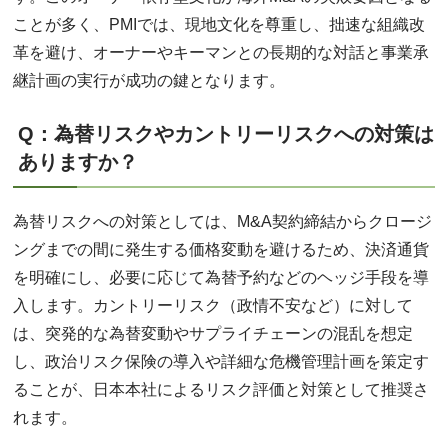
ことが多く、PMIでは、現地文化を尊重し、拙速な組織改
革を避け、オーナーやキーマンとの長期的な対話と事業承
継計画の実行が成功の鍵となります。
Q：為替リスクやカントリーリスクへの対策は
ありますか？
為替リスクへの対策としては、M&A契約締結からクロージ
ングまでの間に発生する価格変動を避けるため、決済通貨
を明確にし、必要に応じて為替予約などのヘッジ手段を導
入します。カントリーリスク（政情不安など）に対して
は、突発的な為替変動やサプライチェーンの混乱を想定
し、政治リスク保険の導入や詳細な危機管理計画を策定す
ることが、日本本社によるリスク評価と対策として推奨さ
れます。