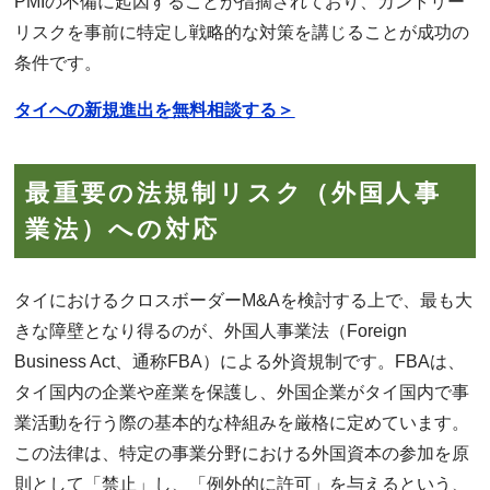
PMIの不備に起因することが指摘されており、カントリー
リスクを事前に特定し戦略的な対策を講じることが成功の
条件です。
タイへの新規進出を無料相談する＞
最重要の法規制リスク（外国人事
業法）への対応
タイにおけるクロスボーダーM&Aを検討する上で、最も大
きな障壁となり得るのが、外国人事業法（Foreign
Business Act、通称FBA）による外資規制です。FBAは、
タイ国内の企業や産業を保護し、外国企業がタイ国内で事
業活動を行う際の基本的な枠組みを厳格に定めています。
この法律は、特定の事業分野における外国資本の参加を原
則として「禁止」し、「例外的に許可」を与えるという、