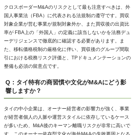
クロスボーダーM&Aのリスクとして最も注意すべきは、外
国人事業法（FBA）に代表される法規制の遵守です。買収
対象企業が営む事業が規制対象外か、また買収後の出資比
率が FBA上の「外国人」の定義に該当しないかを法務デュ
ーデリジェンスで徹底的に確認する必要があります。ま
た、移転価格税制の厳格化に伴い、買収後のグループ間取
引における税務リスク評価と、TPドキュメンテーションの
整備も必須の留意点です。
Q：タイ特有の商習慣や文化がM&Aにどう影
響しますか？
タイの中小企業は、オーナー経営者の影響力が強く、事業
が経営者個人の人脈や運営スタイルに依存しているケース
が多いため、M&A後のキーマン離職リスクが非常に高いで
す。このオーナー依存型文化が海外M&Aの失敗要因となる