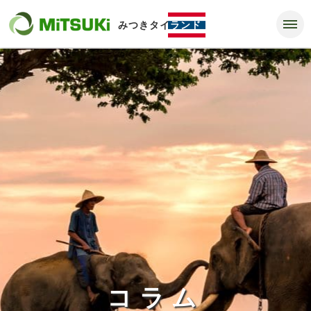
みつきタイ
ランド
コラム