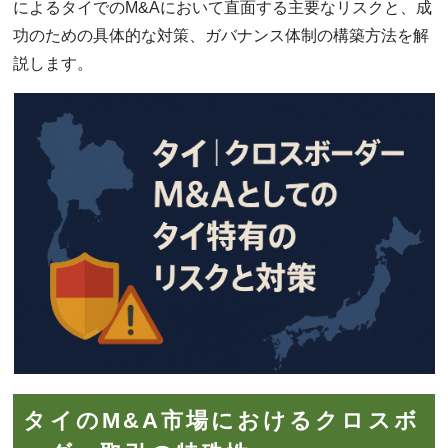
によるタイでのM&Aにおいて直面する主要なリスクと、成
功のための具体的な対策、ガバナンス体制の構築方法を解
説します。
タイのM&A市場におけるクロスボ