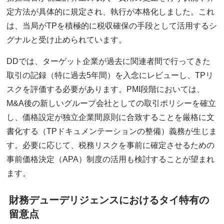
定方法が具体的に規定され、執行が本格化しました。これ
は、当局がTPを積極的に税収確保の手段として活用するシ
グナルと受け止められています。
DDでは、ターゲット企業が過去に関連者間で行ってきた
取引の記録（特に過去5年間）を入念にレビューし、TPリ
スクを評価する必要があります。PMI段階においては、
M&A後の新しいグループ会社としての取引ポリシーを確立
し、価格設定が独立企業間原則に合致することを厳格に文
書化する（TPドキュメンテーションの整備）義務が生じま
す。必要に応じて、税務リスクを事前に確定させるための
事前価格決定（APA）制度の活用も検討することが望まれ
ます。
財務デューデリジェンスにおけるタイ特有の
留意点