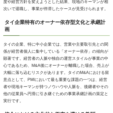
度や経営方針を変えようとした結果、現地のキーマンが相
次いで退職し、事業が停滞したケースが見受けられます。
タイ企業特有のオーナー依存型文化と承継計
画
タイの企業、特に中小企業では、営業や主要取引先との関
係が経営者個人に集中している「オーナー依存」の傾向が
顕著です。経営者の人脈や独自の運営スタイルが事業の中
心であるため、M&A後にオーナーが離職した場合、売上が
大幅に落ち込むリスクがあります。タイのM&Aにおける留
意点として、PMIにおいて最も重要な課題の一つは、経営
者や現地キーマンが持つノウハウや人脈を、後継者やその
他の従業員へ円滑に引き継ぐための事業承継計画の策定と
実行です。