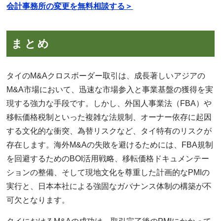
会計事務所の変更を無料相談する＞
まとめ
タイのM&Aクロスボーダー取引は、成長著しいアジアの
M&A市場において、迅速な市場参入と事業基盤の獲得を実
現する強力な手段です。しかし、外国人事業法（FBA）や
移転価格税制といった複雑な法規制、オーナー依存に起因
する文化的な衝突、為替リスクなど、タイ特有のリスクが
存在します。海外M&Aの失敗を避けるためには、FBA規制
を回避するためのBOI活用戦略、移転価格ドキュメンテー
ションの整備、そして現地文化を尊重した計画的なPMIの
実行と、日本本社による強固なガバナンス体制の構築が不
可欠となります。