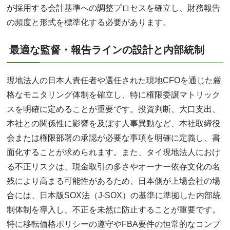
が採用する会計基準への調整プロセスを確立し、財務報告
の頻度と形式を標準化する必要があります。
最適な監督・報告ラインの設計と内部統制
現地法人の日本人責任者や選任された現地CFOを通じた厳
格なモニタリング体制を確立し、特に権限委譲マトリック
スを明確に定めることが重要です。投資判断、大口支出、
本社との関係性に影響を及ぼす人事異動など、本社取締役
会または権限部署の承認が必要な事項を明確に定義し、書
面化することが求められます。また、タイ現地法人におけ
る不正リスクは、現金取引の多さやオーナー依存文化の名
残により高まる可能性があるため、日本側が上場会社の場
合には、日本版SOX法（J-SOX）の基準に準拠した内部統
制体制を導入し、不正を未然に防止することが重要です。
特に移転価格ポリシーの遵守やFBA要件の恒常的なコンプ