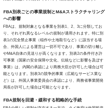
FBA別表ごとの事業規制とM&Aストラクチャリング
への影響
FBAは、規制対象となる事業を別表1、2、3に分類してお
り、それぞれ異なるレベルの規制が適用されます。特に別
表1の完全禁止事業（稲作や土地取引など）に該当する場
合、外国人による運営は一切不可であり、事業の切り離し
やM&A自体の見送りが高くなります。別表2の条件付き許
可事業（国家の安全保障や文化、伝統などに影響を及ぼす
事業）は、内閣の承認により商務大臣が許可した場合は可
能となります。別表3の競争的事業（広範なサービス業な
ど）は、外国人事業委員会の承認により、商務省事業開発
局長が許可した場合は可能となります。
FBA規制を回避・緩和する戦略的な手続
FBAの厳しい規制が存在する一方で、タイ政府は外国投資