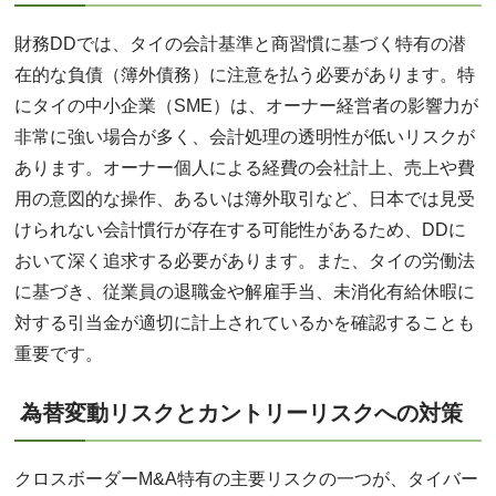
財務DDでは、タイの会計基準と商習慣に基づく特有の潜
在的な負債（簿外債務）に注意を払う必要があります。特
にタイの中小企業（SME）は、オーナー経営者の影響力が
非常に強い場合が多く、会計処理の透明性が低いリスクが
あります。オーナー個人による経費の会社計上、売上や費
用の意図的な操作、あるいは簿外取引など、日本では見受
けられない会計慣行が存在する可能性があるため、DDに
おいて深く追求する必要があります。また、タイの労働法
に基づき、従業員の退職金や解雇手当、未消化有給休暇に
対する引当金が適切に計上されているかを確認することも
重要です。
為替変動リスクとカントリーリスクへの対策
クロスボーダーM&A特有の主要リスクの一つが、タイバー