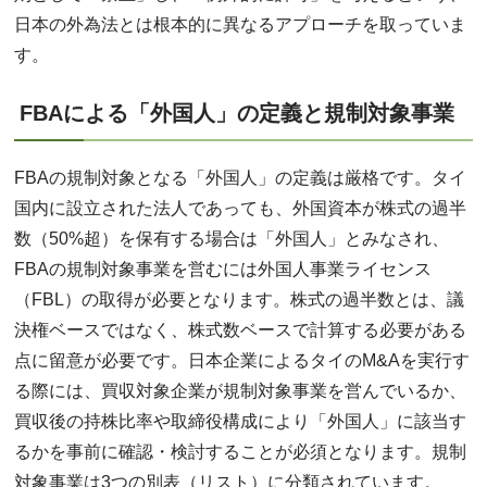
日本の外為法とは根本的に異なるアプローチを取っていま
す。
FBAによる「外国人」の定義と規制対象事業
FBAの規制対象となる「外国人」の定義は厳格です。タイ
国内に設立された法人であっても、外国資本が株式の過半
数（50%超）を保有する場合は「外国人」とみなされ、
FBAの規制対象事業を営むには外国人事業ライセンス
（FBL）の取得が必要となります。株式の過半数とは、議
決権ベースではなく、株式数ベースで計算する必要がある
点に留意が必要です。日本企業によるタイのM&Aを実行す
る際には、買収対象企業が規制対象事業を営んでいるか、
買収後の持株比率や取締役構成により「外国人」に該当す
るかを事前に確認・検討することが必須となります。規制
対象事業は3つの別表（リスト）に分類されています。