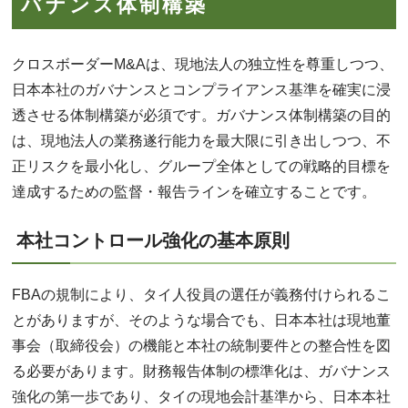
バナンス体制構築
クロスボーダーM&Aは、現地法人の独立性を尊重しつつ、
日本本社のガバナンスとコンプライアンス基準を確実に浸
透させる体制構築が必須です。ガバナンス体制構築の目的
は、現地法人の業務遂行能力を最大限に引き出しつつ、不
正リスクを最小化し、グループ全体としての戦略的目標を
達成するための監督・報告ラインを確立することです。
本社コントロール強化の基本原則
FBAの規制により、タイ人役員の選任が義務付けられるこ
とがありますが、そのような場合でも、日本本社は現地董
事会（取締役会）の機能と本社の統制要件との整合性を図
る必要があります。財務報告体制の標準化は、ガバナンス
強化の第一歩であり、タイの現地会計基準から、日本本社