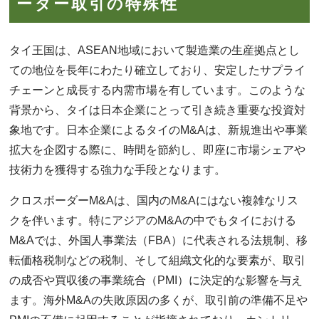
ーダー取引の特殊性
タイ王国は、ASEAN地域において製造業の生産拠点とし
ての地位を長年にわたり確立しており、安定したサプライ
チェーンと成長する内需市場を有しています。このような
背景から、タイは日本企業にとって引き続き重要な投資対
象地です。日本企業によるタイのM&Aは、新規進出や事業
拡大を企図する際に、時間を節約し、即座に市場シェアや
技術力を獲得する強力な手段となります。
クロスボーダーM&Aは、国内のM&Aにはない複雑なリス
クを伴います。特にアジアのM&Aの中でもタイにおける
M&Aでは、外国人事業法（FBA）に代表される法規制、移
転価格税制などの税制、そして組織文化的な要素が、取引
の成否や買収後の事業統合（PMI）に決定的な影響を与え
ます。海外M&Aの失敗原因の多くが、取引前の準備不足や