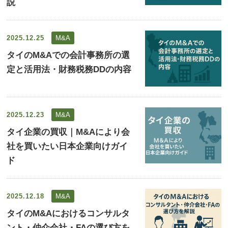
説
2025.12.25
M&A
タイのM&Aでの会計事務所の選
定と活用法・財務税務DDの内容
2025.12.23
M&A
タイ企業の買収｜M&Aにより会
社を買いたい日本企業向けガイ
ド
2025.12.18
M&A
タイのM&Aにおけるコンサルタ
ント・仲介会社・FAの選び方を