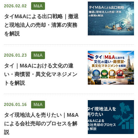
2026.02.02
M&A
タイM&Aによる出口戦略｜撤退
と現地法人の売却・清算の実務
を解説
2026.01.23
M&A
タイ｜M&Aにおける文化の違
い・商慣習・異文化マネジメン
トを解説
2026.01.16
M&A
タイ現地法人を売りたい｜M&A
による会社売却のプロセスを解
説