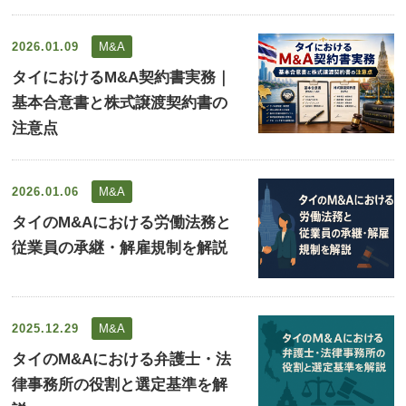
2026.01.09
M&A
タイにおけるM&A契約書実務｜
基本合意書と株式譲渡契約書の
注意点
2026.01.06
M&A
タイのM&Aにおける労働法務と
従業員の承継・解雇規制を解説
2025.12.29
M&A
タイのM&Aにおける弁護士・法
律事務所の役割と選定基準を解